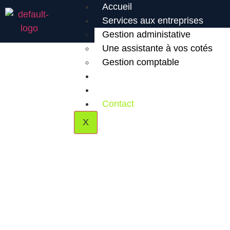
Accueil
Services aux entreprises
Gestion administative
Une assistante à vos cotés
Gestion comptable
Qui suis-je ?
Actualités
Contact
X