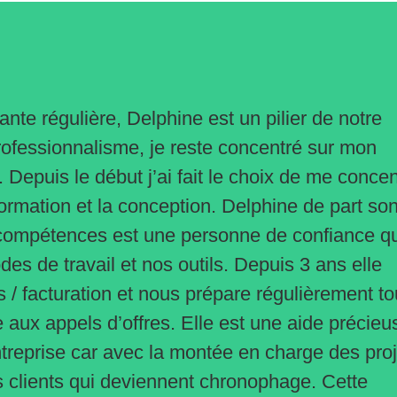
nte régulière, Delphine est un pilier de notre
rofessionnalisme, je reste concentré sur mon
. Depuis le début j’ai fait le choix de me concen
formation et la conception. Delphine de part so
 compétences est une personne de confiance qu
es de travail et nos outils. Depuis 3 ans elle
s / facturation et nous prépare régulièrement to
ée aux appels d’offres. Elle est une aide précieu
entreprise car avec la montée en charge des proj
s clients qui deviennent chronophage. Cette