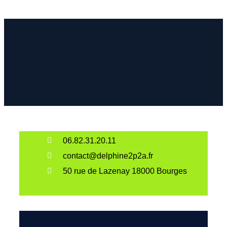
06.82.31.20.11
contact@delphine2p2a.fr
50 rue de Lazenay 18000 Bourges